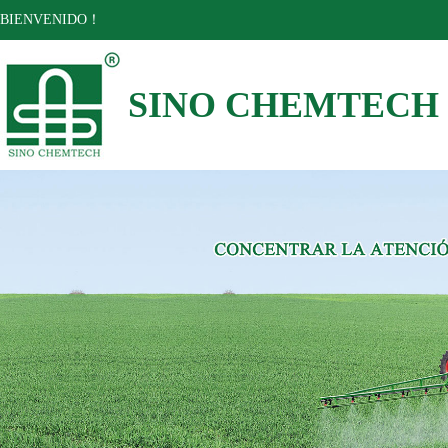
BIENVENIDO！
SINO CHEMTECH